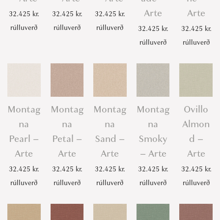
Arte
Arte
32.425
kr.
32.425
kr.
32.425
kr.
rúlluverð
rúlluverð
rúlluverð
32.425
kr.
32.425
kr.
rúlluverð
rúlluverð
Montag
Montag
Montag
Montag
Ovillo
na
na
na
na
Almon
Pearl –
Petal –
Sand –
Smoky
d –
Arte
Arte
Arte
– Arte
Arte
32.425
kr.
32.425
kr.
32.425
kr.
32.425
kr.
32.425
kr.
rúlluverð
rúlluverð
rúlluverð
rúlluverð
rúlluverð