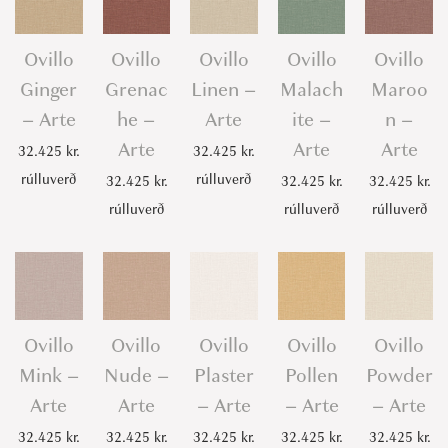
Ovillo
Ovillo
Ovillo
Ovillo
Ovillo
Ginger
Grenac
Linen –
Malach
Maroo
– Arte
he –
Arte
ite –
n –
Arte
Arte
Arte
32.425
kr.
32.425
kr.
rúlluverð
rúlluverð
32.425
kr.
32.425
kr.
32.425
kr.
rúlluverð
rúlluverð
rúlluverð
Ovillo
Ovillo
Ovillo
Ovillo
Ovillo
Mink –
Nude –
Plaster
Pollen
Powder
Arte
Arte
– Arte
– Arte
– Arte
32.425
kr.
32.425
kr.
32.425
kr.
32.425
kr.
32.425
kr.