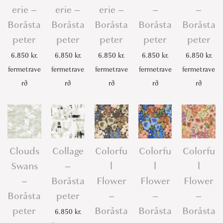
erie –
erie –
erie –
–
–
Boråsta
Boråsta
Boråsta
Boråsta
Boråsta
peter
peter
peter
peter
peter
6.850
kr.
6.850
kr.
6.850
kr.
6.850
kr.
6.850
kr.
fermetrave
fermetrave
fermetrave
fermetrave
fermetrave
rð
rð
rð
rð
rð
Clouds
Collage
Colorfu
Colorfu
Colorfu
Swans
–
l
l
l
–
Boråsta
Flower
Flower
Flower
Boråsta
peter
–
–
–
peter
Boråsta
Boråsta
Boråsta
6.850
kr.