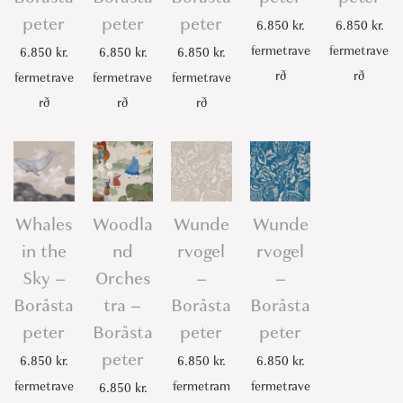
peter
peter
peter
6.850
kr.
6.850
kr.
fermetrave
fermetrave
6.850
kr.
6.850
kr.
6.850
kr.
rð
rð
fermetrave
fermetrave
fermetrave
rð
rð
rð
Whales
Woodla
Wunde
Wunde
in the
nd
rvogel
rvogel
Sky –
Orches
–
–
Boråsta
tra –
Boråsta
Boråsta
peter
Boråsta
peter
peter
peter
6.850
kr.
6.850
kr.
6.850
kr.
fermetrave
fermetram
fermetrave
6.850
kr.