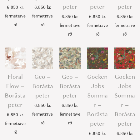
peter
peter
peter
6.850
kr.
6.850
kr.
fermetrave
fermetrave
6.850
kr.
6.850
kr.
6.850
kr.
rð
rð
fermetrave
fermetrave
fermetrave
rð
rð
rð
Floral
Geo –
Geo –
Gocken
Gocken
Flow –
Boråsta
Boråsta
Jobs
Jobs
Boråsta
peter
peter
Somma
Somma
peter
r –
r –
6.850
kr.
6.850
kr.
Boråsta
Boråsta
fermetrave
fermetrave
6.850
kr.
peter
peter
rð
rð
fermetrave
rð
6.850
kr.
6.850
kr.