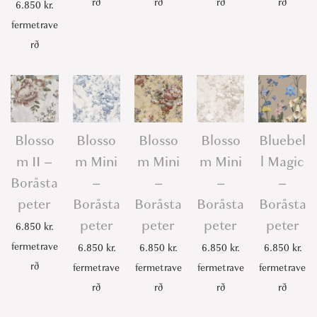
rð
rð
rð
rð
6.850
kr.
fermetrave
rð
Blosso
Blosso
Blosso
Blosso
Bluebel
m II –
m Mini
m Mini
m Mini
l Magic
Boråsta
–
–
–
–
peter
Boråsta
Boråsta
Boråsta
Boråsta
peter
peter
peter
peter
6.850
kr.
fermetrave
6.850
kr.
6.850
kr.
6.850
kr.
6.850
kr.
rð
fermetrave
fermetrave
fermetrave
fermetrave
rð
rð
rð
rð