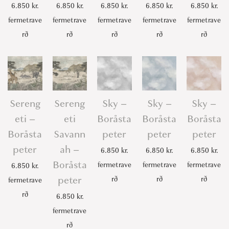
6.850
kr.
6.850
kr.
6.850
kr.
6.850
kr.
6.850
kr.
fermetrave
fermetrave
fermetrave
fermetrave
fermetrave
rð
rð
rð
rð
rð
Sereng
Sereng
Sky –
Sky –
Sky –
eti –
eti
Boråsta
Boråsta
Boråsta
Boråsta
Savann
peter
peter
peter
peter
ah –
6.850
kr.
6.850
kr.
6.850
kr.
Boråsta
fermetrave
fermetrave
fermetrave
6.850
kr.
peter
rð
rð
rð
fermetrave
rð
6.850
kr.
fermetrave
rð