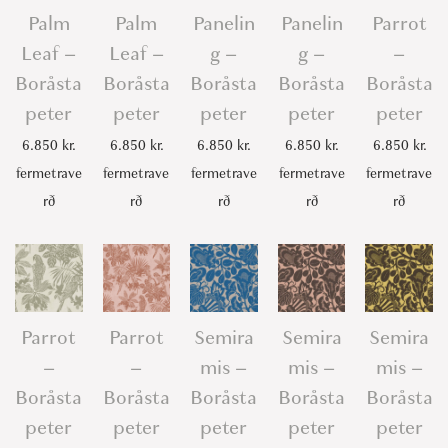
Palm
Palm
Panelin
Panelin
Parrot
Leaf –
Leaf –
g –
g –
–
Boråsta
Boråsta
Boråsta
Boråsta
Boråsta
peter
peter
peter
peter
peter
6.850
kr.
6.850
kr.
6.850
kr.
6.850
kr.
6.850
kr.
fermetrave
fermetrave
fermetrave
fermetrave
fermetrave
rð
rð
rð
rð
rð
Parrot
Parrot
Semira
Semira
Semira
–
–
mis –
mis –
mis –
Boråsta
Boråsta
Boråsta
Boråsta
Boråsta
peter
peter
peter
peter
peter