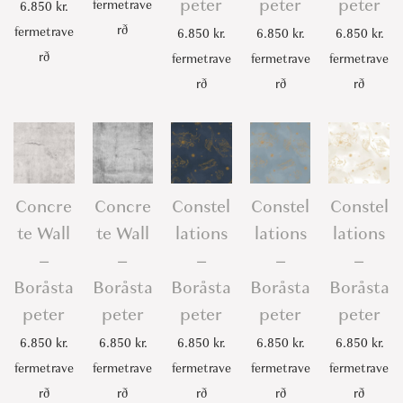
peter
peter
peter
fermetrave
6.850
kr.
rð
fermetrave
6.850
kr.
6.850
kr.
6.850
kr.
rð
fermetrave
fermetrave
fermetrave
rð
rð
rð
Concre
Concre
Constel
Constel
Constel
te Wall
te Wall
lations
lations
lations
–
–
–
–
–
Boråsta
Boråsta
Boråsta
Boråsta
Boråsta
peter
peter
peter
peter
peter
6.850
kr.
6.850
kr.
6.850
kr.
6.850
kr.
6.850
kr.
fermetrave
fermetrave
fermetrave
fermetrave
fermetrave
rð
rð
rð
rð
rð