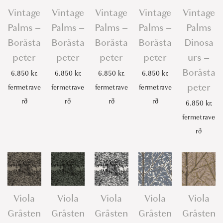
Vintage
Vintage
Vintage
Vintage
Vintage
Palms –
Palms –
Palms –
Palms –
Palms
Boråsta
Boråsta
Boråsta
Boråsta
Dinosa
peter
peter
peter
peter
urs –
Boråsta
6.850
kr.
6.850
kr.
6.850
kr.
6.850
kr.
peter
fermetrave
fermetrave
fermetrave
fermetrave
rð
rð
rð
rð
6.850
kr.
fermetrave
rð
Viola
Viola
Viola
Viola
Viola
Gråsten
Gråsten
Gråsten
Gråsten
Gråsten