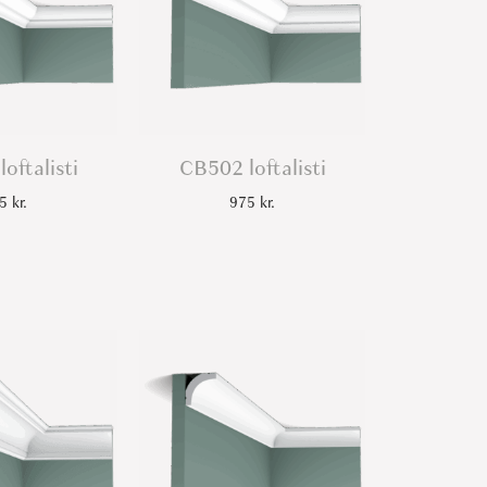
oftalisti
CB502 loftalisti
65
kr.
975
kr.