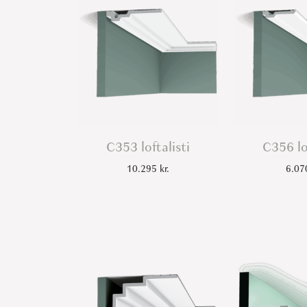
C353 loftalisti
C356 lo
10.295
kr.
6.0