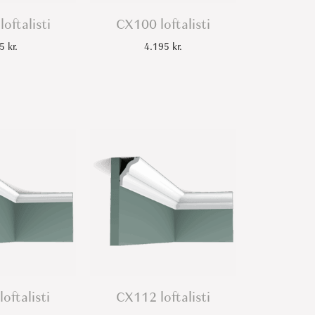
oftalisti
CX100 loftalisti
45
kr.
4.195
kr.
oftalisti
CX112 loftalisti