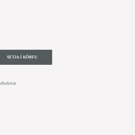
SETJA Í KÖRFU
oftalistar