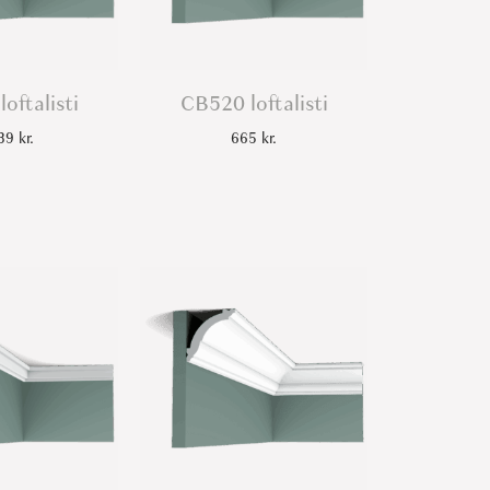
oftalisti
CB520 loftalisti
239
kr.
665
kr.