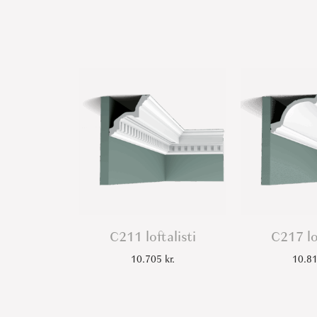
C211 loftalisti
C217 lo
10.705
kr.
10.8