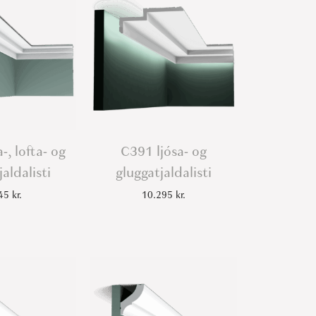
-, lofta- og
C391 ljósa- og
aldalisti
gluggatjaldalisti
645
kr.
10.295
kr.