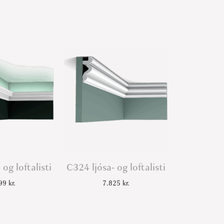
 og loftalisti
C324 ljósa- og loftalisti
999
kr.
7.825
kr.