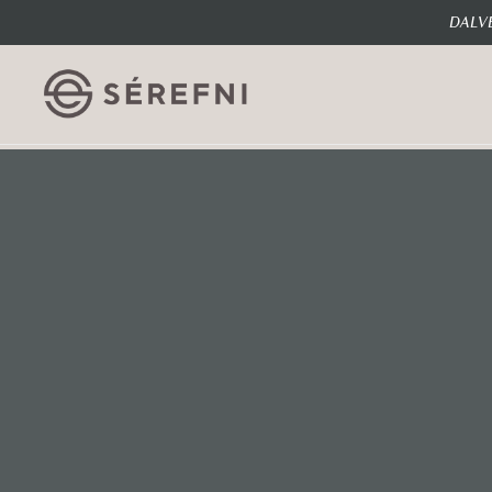
DALVE