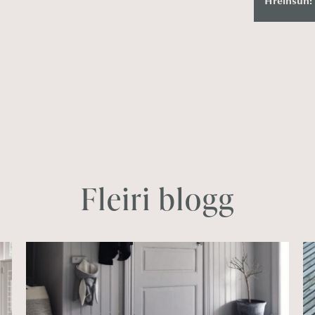
Hreinsun:
Fleiri blogg